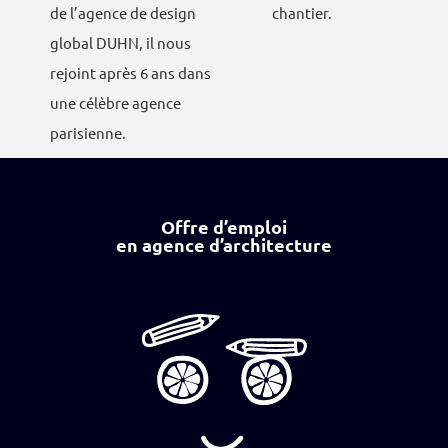
de l’agence de design
chantier.
global DUHN, il nous
rejoint après 6 ans dans
une célèbre agence
parisienne.
Offre d’emploi
en agence d’architecture