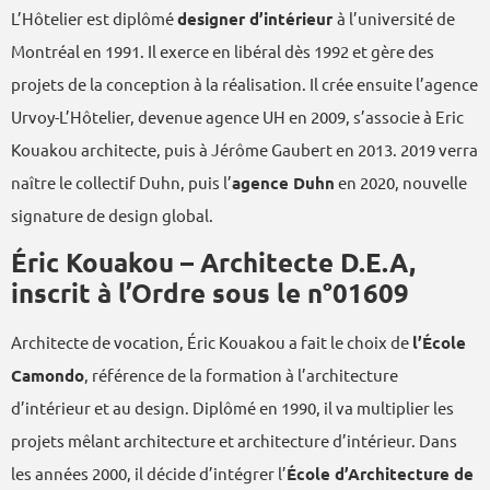
L’Hôtelier est diplômé
designer d’intérieur
à l’université de
Montréal en 1991. Il exerce en libéral dès 1992 et gère des
projets de la conception à la réalisation. Il crée ensuite l’agence
Urvoy-L’Hôtelier, devenue agence UH en 2009, s’associe à Eric
Kouakou architecte, puis à Jérôme Gaubert en 2013. 2019 verra
naître le collectif Duhn, puis l’
agence Duhn
en 2020, nouvelle
signature de design global.
Éric Kouakou – Architecte D.E.A,
inscrit à l’Ordre sous le n°01609
Architecte de vocation, Éric Kouakou a fait le choix de
l’École
Camondo
, référence de la formation à l’architecture
d’intérieur et au design. Diplômé en 1990, il va multiplier les
projets mêlant architecture et architecture d’intérieur. Dans
les années 2000, il décide d’intégrer l’
École d’Architecture de