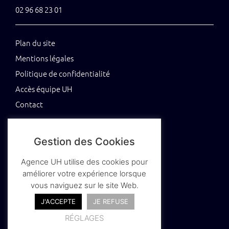
02 96 68 23 01
Plan du site
Mentions légales
Politique de confidentialité
Accès équipe UH
Contact
Gestion des Cookies
Tenez-vous au jus grâce à notre newsletter
Agence UH utilise des cookies pour
améliorer votre expérience lorsque
vous naviguez sur le site Web.
J'ACCEPTE
JE REFUSE
RÉGLAGES