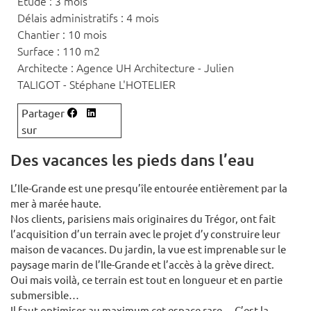
Etude : 3 mois
Délais administratifs : 4 mois
Chantier : 10 mois
Surface : 110 m2
Architecte : Agence UH Architecture - Julien
TALIGOT - Stéphane L'HOTELIER
Des vacances les pieds dans l’eau
L’Ile-Grande est une presqu’île entourée entièrement par la
mer à marée haute.
Nos clients, parisiens mais originaires du Trégor, ont fait
l’acquisition d’un terrain avec le projet d’y construire leur
maison de vacances. Du jardin, la vue est imprenable sur le
paysage marin de l’Ile-Grande et l’accès à la grève direct.
Oui mais voilà, ce terrain est tout en longueur et en partie
submersible…
Il faut optimiser au maximum cet espace rare… C’est la