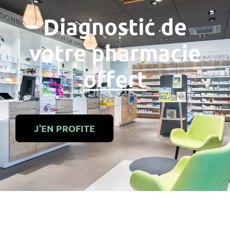
Diagnostic de
votre pharmacie
offert
J'EN PROFITE