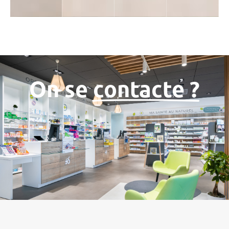
On se
contacte ?