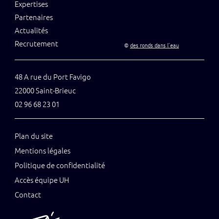
Expertises
Partenaires
Actualités
Recrutement
©
des ronds dans l’eau
48 A rue du Port Favigo
22000 Saint-Brieuc
02 96 68 23 01
Plan du site
Mentions légales
Politique de confidentialité
Accès équipe UH
Contact