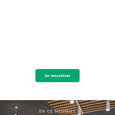
Me démarquer des
autres officines
Se rencontrer
EN CE MOMENT