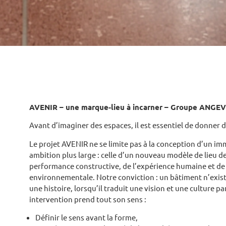
AVENIR – une marque-lieu à incarner – Groupe ANGE
Avant d’imaginer des espaces, il est essentiel de donner d
Le projet AVENIR ne se limite pas à la conception d’un i
ambition plus large : celle d’un nouveau modèle de lieu de t
performance constructive, de l’expérience humaine et de 
environnementale.
Notre conviction : un bâtiment n’exis
une histoire, lorsqu’il traduit une vision et une culture p
intervention prend tout son sens :
Définir le sens avant la forme,