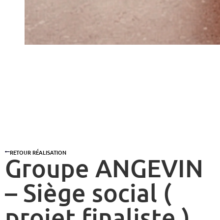
RETOUR RÉALISATION
Groupe ANGEVIN
– Siège social (
projet finaliste )