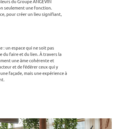
 valeurs du Groupe ANGEVIN
on seulement une fonction.
e, pour créer un lieu signifiant,
 : un espace qui ne soit pas
 du faire et du lien.
À travers la
timent une âme cohérente et
cteur et de fédérer ceux qui y
une façade, mais une expérience à
nt.