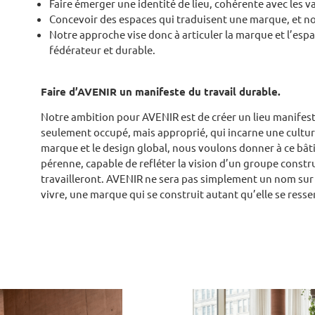
Faire émerger une identité de lieu, cohérente avec les
Concevoir des espaces qui traduisent une marque, et n
Notre approche vise donc à articuler la marque et l’espac
fédérateur et durable.
Faire d’AVENIR un manifeste du travail durable.
Notre ambition pour AVENIR est de créer un lieu manifeste
seulement occupé, mais approprié, qui incarne une culture
marque et le design global, nous voulons donner à ce bâ
pérenne, capable de refléter la vision d’un groupe constru
travailleront.
AVENIR ne sera pas simplement un nom sur 
vivre, une marque qui se construit autant qu’elle se resse