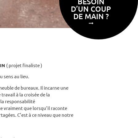
BESOIN
D’UN COUP
DE MAIN ?
VIN
( projet finaliste )
u sens au lieu.
mmeuble de bureaux.
Il incarne une
ravail à la croisée de la
la responsabilité
te vraiment que lorsqu’il raconte
artagées.
C’est à ce niveau que notre