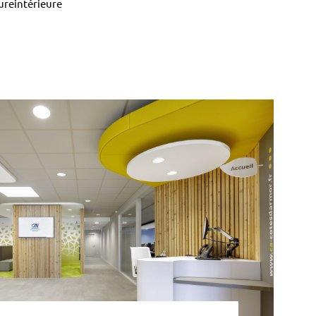
ureintérieure