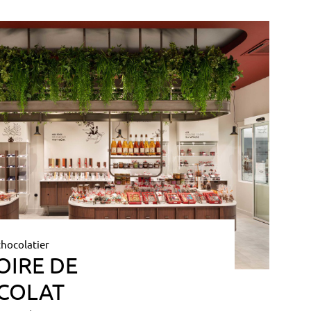
chocolatier
OIRE DE
COLAT