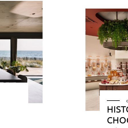
HIST
CHO