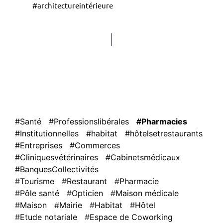
#architectureintérieure
#Santé
#Professionslibérales
#Pharmacies
#Institutionnelles
#habitat
#hôtelsetrestaurants
#Entreprises
#Commerces
#Cliniquesvétérinaires
#Cabinetsmédicaux
#BanquesCollectivités
Tourisme
Restaurant
Pharmacie
Pôle santé
Opticien
Maison médicale
Maison
Mairie
Habitat
Hôtel
Etude notariale
Espace de Coworking