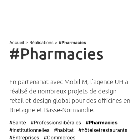
Accueil
>
Réalisations
>
#Pharmacies
#Pharmacies
En partenariat avec Mobil M, l’agence UH a
réalisé de nombreux projets de design
retail et design global pour des officines en
Bretagne et Basse-Normandie.
#Santé
#Professionslibérales
#Pharmacies
#Institutionnelles
#habitat
#hôtelsetrestaurants
#Entreprises
#Commerces