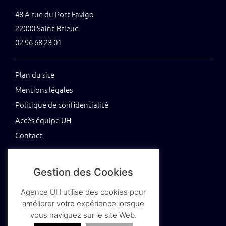
48 A rue du Port Favigo
22000 Saint-Brieuc
02 96 68 23 01
Plan du site
Mentions légales
Politique de confidentialité
Accès équipe UH
Contact
Gestion des Cookies
Tenez-vous au jus grâce à notre newsletter
Agence UH utilise des cookies pour
améliorer votre expérience lorsque
vous naviguez sur le site Web.