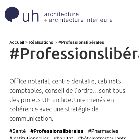
Accueil
>
Réalisations
>
#Professionslibérales
#Professionslibér
Office notarial, centre dentaire, cabinets
comptables, conseil de l’ordre…sont tous
des projets UH architecture menés en
cohérence avec une stratégie de
communication.
#Santé
#Professionslibérales
#Pharmacies
#Institutionnelles
#habitat
#hôtelsetrestaurants