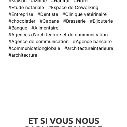
Maison
Mairie
Habitat
Hôtel
Etude notariale
Espace de Coworking
Entreprise
Dentiste
Clinique vétérinaire
chocolatier
Cabane
Brasserie
Bijouterie
Banque
Alimentaire
Agences d'architecture et de communication
Agence de communication
Agence bancaire
#communicationglobale
#architectureintérieure
#architecture
ET SI VOUS NOUS