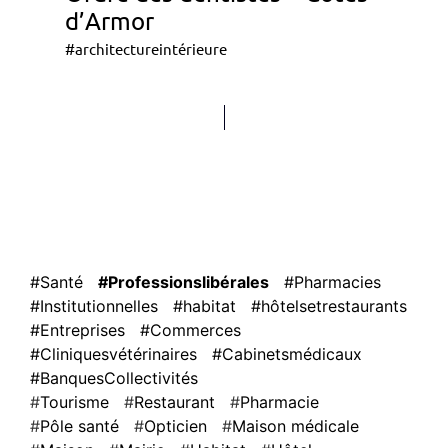
d’Armor
#architectureintérieure
#Santé
#Professionslibérales
#Pharmacies
#Institutionnelles
#habitat
#hôtelsetrestaurants
#Entreprises
#Commerces
#Cliniquesvétérinaires
#Cabinetsmédicaux
#BanquesCollectivités
Tourisme
Restaurant
Pharmacie
Pôle santé
Opticien
Maison médicale