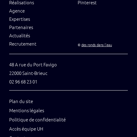
Réalisations
Pinterest
Agence
Expertises
Partenaires
Actualités
Recrutement
©
des ronds dans l’eau
48 A rue du Port Favigo
22000 Saint-Brieuc
02 96 68 23 01
Plan du site
Mentions légales
Politique de confidentialité
Accès équipe UH