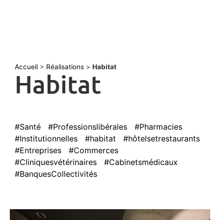
Accueil
>
Réalisations
>
Habitat
Habitat
#Santé
#Professionslibérales
#Pharmacies
#Institutionnelles
#habitat
#hôtelsetrestaurants
#Entreprises
#Commerces
#Cliniquesvétérinaires
#Cabinetsmédicaux
#BanquesCollectivités