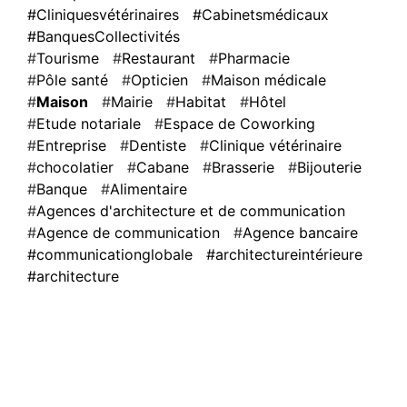
#Cliniquesvétérinaires
#Cabinetsmédicaux
#BanquesCollectivités
Tourisme
Restaurant
Pharmacie
Pôle santé
Opticien
Maison médicale
Maison
Mairie
Habitat
Hôtel
Etude notariale
Espace de Coworking
Entreprise
Dentiste
Clinique vétérinaire
chocolatier
Cabane
Brasserie
Bijouterie
Banque
Alimentaire
Agences d'architecture et de communication
Agence de communication
Agence bancaire
#communicationglobale
#architectureintérieure
#architecture