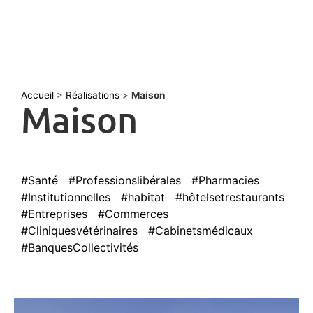
Accueil
>
Réalisations
>
Maison
Maison
#Santé
#Professionslibérales
#Pharmacies
#Institutionnelles
#habitat
#hôtelsetrestaurants
#Entreprises
#Commerces
#Cliniquesvétérinaires
#Cabinetsmédicaux
#BanquesCollectivités