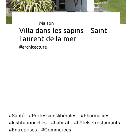
Maison
Villa dans les sapins – Saint
Laurent de la mer
#architecture
#Santé
#Professionslibérales
#Pharmacies
#Institutionnelles
#habitat
#hôtelsetrestaurants
#Entreprises
#Commerces