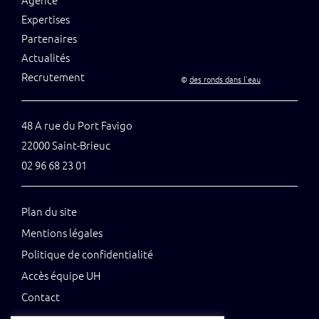
Expertises
Partenaires
Actualités
Recrutement
©
des ronds dans l’eau
48 A rue du Port Favigo
22000 Saint-Brieuc
02 96 68 23 01
Plan du site
Mentions légales
Politique de confidentialité
Accès équipe UH
Contact