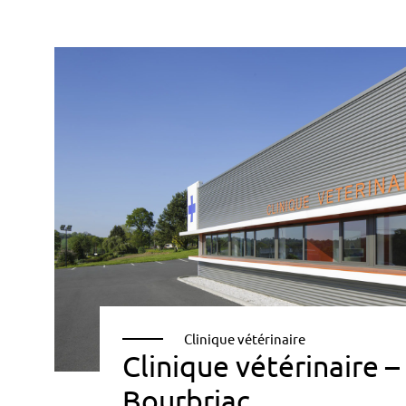
Clinique vétérinaire
Clinique vétérinaire –
Bourbriac