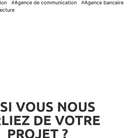
ion
Agence de communication
Agence bancaire
tecture
 SI VOUS NOUS
LIEZ DE VOTRE
PROJET ?