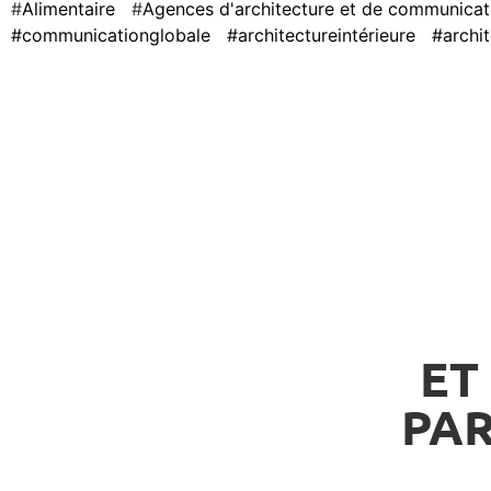
Alimentaire
Agences d'architecture et de communicat
#communicationglobale
#architectureintérieure
#archi
ET
PAR