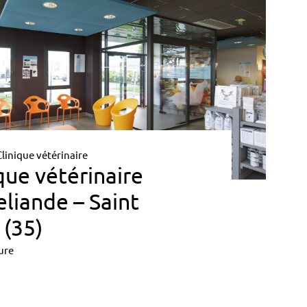
Clinique vétérinaire
que vétérinaire
liande – Saint
 (35)
ure