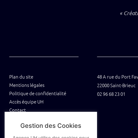
« Créati
Plan du site
48 A rue du Port Fa
Mentions légales
22000 Saint-Brieuc
Politique de confidentialité
02 96 68 23 01
Accès équipe UH
Contact
Gestion des Cookies
Tenez-vous au jus grâce à notre newsletter
Agence UH utilise des cookies pour