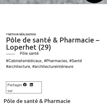
RETOUR RÉALISATION
Pôle de santé & Pharmacie –
Loperhet (29)
Pôle santé
#Cabinetsmédicaux
,
#Pharmacies
,
#Santé
#architecture
,
#architectureintérieure
Pôle de santé & Pharmacie