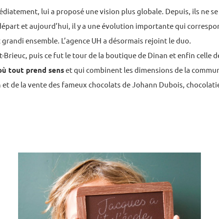
édiatement, lui a proposé une vision plus globale. Depuis, ils ne se
départ et aujourd’hui, il y a une évolution importante qui correspo
t grandi ensemble. L’agence UH a désormais rejoint le duo.
Brieuc, puis ce fut le tour de la boutique de Dinan et enfin celle d
 où tout prend sens
et qui combinent les dimensions de la commu
on et de la vente des fameux chocolats de Johann Dubois, chocolati