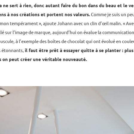
a ne sert à rien, donc autant faire du bon dans du beau et le v
ns à nos créations et portent nos valeurs.
Comme je suis un peu 
mon tempérament », ajoute Johann avec un clin d’œil malin. « Ave
llé sur l’image de marque, aujourd’hui on évalue la communication
scule, à l’exemple des boîtes de chocolat qui ont évolué en coule
cs étonnants,
il faut être prêt à essayer quitte à se planter : plus
s on peut créer une véritable nouveauté.