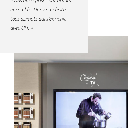
« Nos entreprises ont grandi
ensemble. Une complicité
tous azimuts qui s’enrichit
avec UH. »