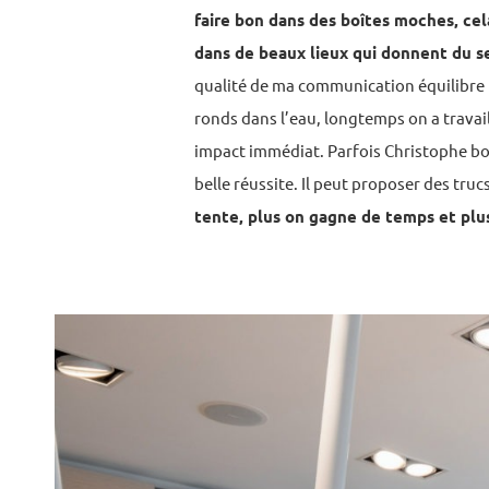
faire bon dans des boîtes moches, cel
dans de beaux lieux qui donnent du se
qualité de ma communication équilibre 
ronds dans l’eau, longtemps on a travai
impact immédiat. Parfois Christophe bou
belle réussite. Il peut proposer des tru
tente, plus on gagne de temps et plu