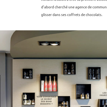
d’abord cherché une agence de communic
glisser dans ses coffrets de chocolats.