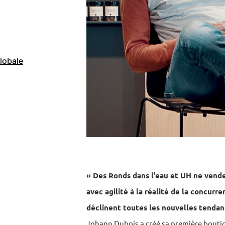
lobale
« Des Ronds dans l’eau et UH ne venden
avec agilité à la réalité de la concurr
déclinent toutes les nouvelles tendan
Johann Dubois a créé sa première boutique