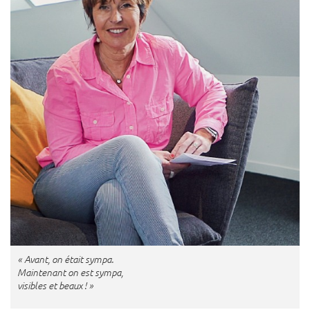
« Avant, on était sympa.
Maintenant on est sympa,
visibles et beaux ! »