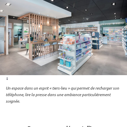
Un espace dans un esprit « tiers-lieu » qui permet de recharger son
téléphone, lire la presse dans une ambiance particulièrement
soignée.