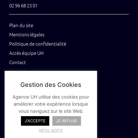
02 96 68 23 01
Plan du site
Mentions légales
Politique de confidentialité
Accès équipe UH
Contact
Gestion des Cookies
Tenez-vous au jus grâce à notre newsletter
Agence UH utilise des cookies pour
améliorer votre expérience lorsque
vous naviguez sur le site Web.
J'ACCEPTE
JE REFUSE
RÉGLAGES