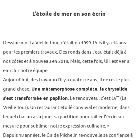
L’étoile de mer en son écrin
Dessine moi La Vieille Tour, c’était en 1999. Puis il y a 14 ans
pour les premiers travaux, Des ronds dans l’eau était déjà à
nos côtés et à nouveau en 2018. Mais, cette fois, UH est venu
enrichir notre équipe.
Aujourd’hui, des travaux d’il y a quatorze ans, il ne reste plus
grand-chose.
Une métamorphose complète, la chrysalide
s’est transformée en papillon
. Le renouveau, c’est LVT (La
Vieille Tour). Un restaurant étoilé convivial et moderne, dans
lequel chacun a su jouer sa partition pour tailler l’écrin sur-
mesure pour sublimer notre expression culinaire. »
Depuis 18 années, le Guide Michelin re-nouvelle sa confiance à