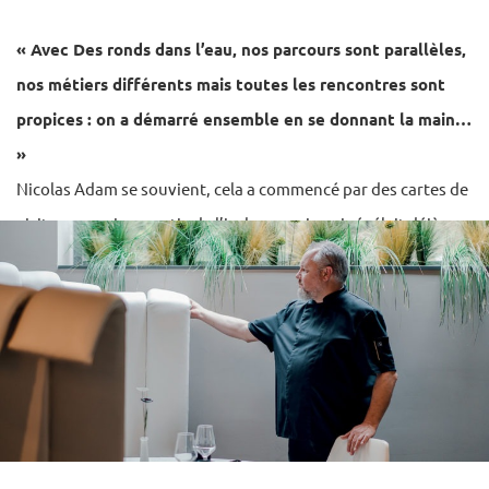
« Avec Des ronds dans l’eau, nos parcours sont parallèles,
nos métiers différents mais toutes les rencontres sont
propices :
on a démarré ensemble en se donnant la main…
»
Nicolas Adam se souvient, cela a commencé par des cartes de
visite : une micro partie de l’iceberg mais qui révélait déjà
l’énorme potentiel créatif.