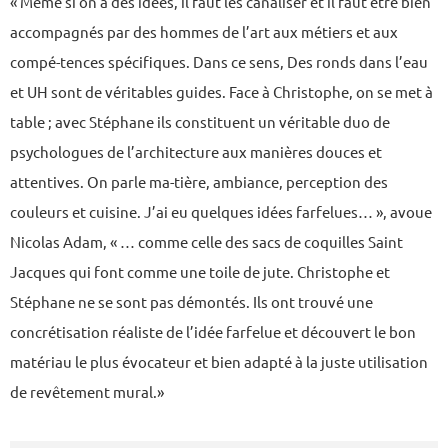
« Même si on a des idées, il faut les canaliser et il faut être bien
accompagnés par des hommes de l’art aux métiers et aux
compé-tences spécifiques. Dans ce sens, Des ronds dans l’eau
et UH sont de véritables guides. Face à Christophe, on se met à
table ; avec Stéphane ils constituent un véritable duo de
psychologues de l’architecture aux manières douces et
attentives. On parle ma-tière, ambiance, perception des
couleurs et cuisine. J’ai eu quelques idées farfelues… », avoue
Nicolas Adam, « … comme celle des sacs de coquilles Saint
Jacques qui font comme une toile de jute. Christophe et
Stéphane ne se sont pas démontés. Ils ont trouvé une
concrétisation réaliste de l’idée farfelue et découvert le bon
matériau le plus évocateur et bien adapté à la juste utilisation
de revêtement mural.»