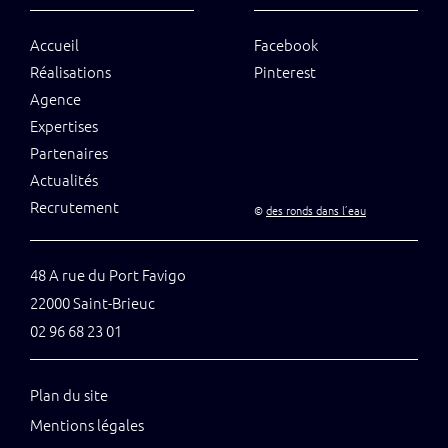
Accueil
Facebook
Réalisations
Pinterest
Agence
Expertises
Partenaires
Actualités
Recrutement
©
des ronds dans l’eau
48 A rue du Port Favigo
22000 Saint-Brieuc
02 96 68 23 01
Plan du site
Mentions légales