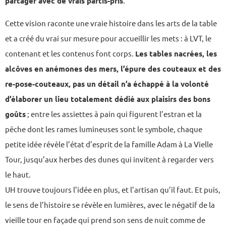
partager avec de vrais partis-pris
.
Cette vision raconte une vraie histoire dans les arts de la table
et a créé du vrai sur mesure pour accueillir les mets : à LVT, le
contenant et les contenus font corps.
Les tables nacrées, les
alcôves en anémones des mers, l’épure des couteaux et des
re-pose-couteaux, pas un détail n’a échappé à la volonté
d’élaborer un lieu totalement dédié aux plaisirs des bons
goûts
; entre les assiettes à pain qui figurent l’estran et la
pêche dont les rames lumineuses sont le symbole, chaque
petite idée révèle l’état d’esprit de la famille Adam à La Vielle
Tour, jusqu’aux herbes des dunes qui invitent à regarder vers
le haut.
UH trouve toujours l’idée en plus, et l’artisan qu’il faut. Et puis,
le sens de l’histoire se révèle en lumières, avec le négatif de la
vieille tour en façade qui prend son sens de nuit comme de