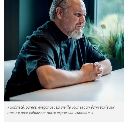
« Sobriété, pureté, élégance : La Vieille Tour est un écrin taillé sur
mesure pour exhausser notre expression culinaire. »