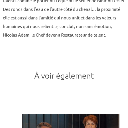
talents comme le potier du Légué ou le sellier de Binic ou UH et
Des ronds dans l’eau de l’autre côté du chenal… la proximité
elle est aussi dans l’amitié qui nous unit et dans les valeurs
humaines qui nous relient. », conclut, non sans émotion,
Nicolas Adam, le Chef devenu Restaurateur de talent.
À voir également